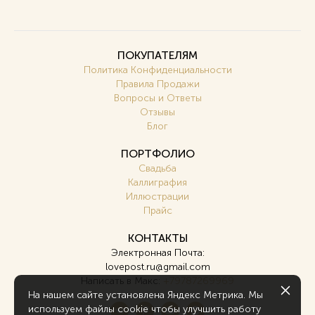
ПОКУПАТЕЛЯМ
Политика Конфиденциальности
Правила Продажи
Вопросы и Ответы
Отзывы
Блог
ПОРТФОЛИО
Свадьба
Каллиграфия
Иллюстрации
Прайс
КОНТАКТЫ
Электронная Почта:
lovepost.ru@gmail.com
Написать в Макс:
+79787269969
На нашем сайте установлена Яндекс Метрика. Мы
используем файлы cookie чтобы улучшить работу